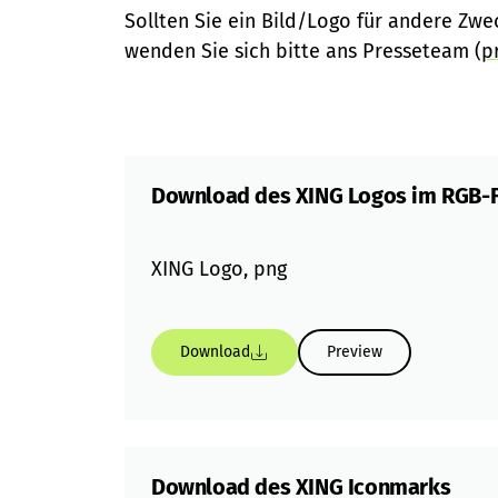
Sollten Sie ein Bild/Logo für andere Zw
wenden Sie sich bitte ans Presseteam (
p
Download des XING Logos im RGB-
XING Logo, png
Download
Preview
Download des XING Iconmarks