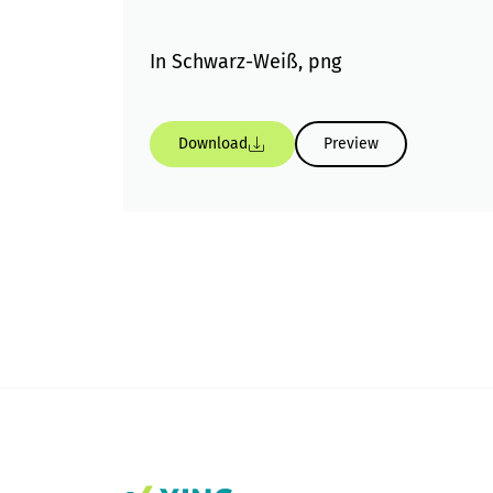
In Schwarz-Weiß, png
Download
Preview