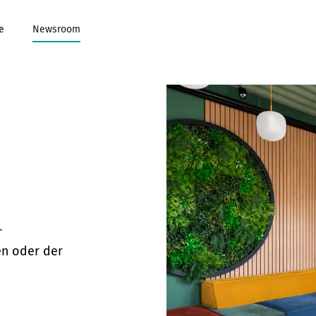
e
Newsroom
r
en oder der