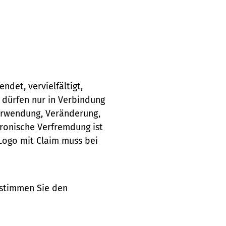
ndet, vervielfältigt,
 dürfen nur in Verbindung
erwendung, Veränderung,
ronische Verfremdung ist
 Logo mit Claim muss bei
stimmen Sie den